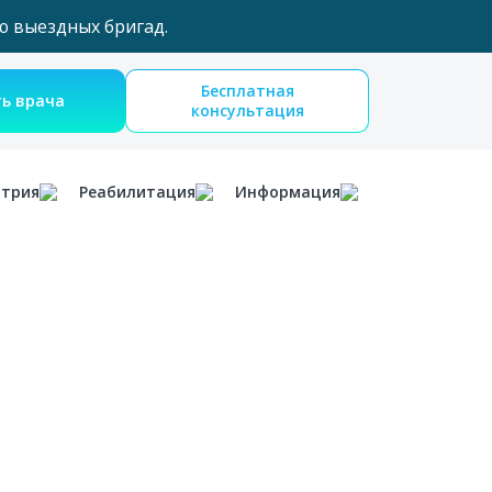
ю выездных бригад.
Бесплатная
Вызвать врача
консультация
атрия
Реабилитация
Информация