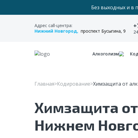
Без выходных и в 
+
Адрес call-центра:
Нижний Новгород,
проспект Бусыгина, 9
2
Алкоголизм
Ко
Главная
Кодирование
Химзащита от алк
Химзащита от
Нижнем Новг