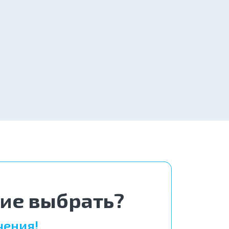
3 500 ₽
Заказать
6 900 ₽
Заказать
5 000 ₽
Заказать
ние выбрать?
чения!