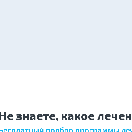
Не знаете, какое лече
Бесплатный подбор программы ле