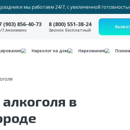
праздники мы работаем 24/7, с увеличенной готовность
7 (903) 856-40-73
8 (800) 551-38-24
4/7.Анонимно
Звонок бесплатный
дирование
Нарколог на дом
Наркомания
Психи
оголя
 алкоголя в
ороде